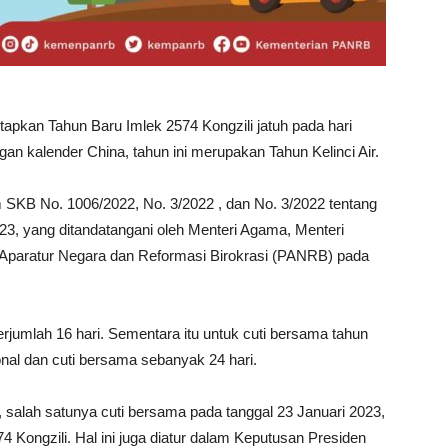
etapkan Tahun Baru Imlek 2574 Kongzili jatuh pada hari
an kalender China, tahun ini merupakan Tahun Kelinci Air.
 SKB No. 1006/2022, No. 3/2022 , dan No. 3/2022 tentang
23, yang ditandatangani oleh Menteri Agama, Menteri
Aparatur Negara dan Reformasi Birokrasi (PANRB) pada
erjumlah 16 hari. Sementara itu untuk cuti bersama tahun
ional dan cuti bersama sebanyak 24 hari.
 salah satunya cuti bersama pada tanggal 23 Januari 2023,
4 Kongzili. Hal ini juga diatur dalam Keputusan Presiden