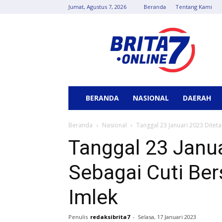
Jumat, Agustus 7, 2026
Beranda
Tentang Kami
Berita
7
Online
BERANDA
NASIONAL
DAERAH
Beranda
Nasional
Tanggal 23 Januari 2023 Ditet
Tanggal 23 Janua
Sebagai Cuti Be
Imlek
Penulis
redaksibrita7
-
Selasa, 17 Januari 2023