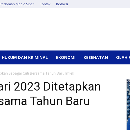
Pedoman Media Siber
Kontak
Redaksi
HUKUM DAN KRIMINAL
EKONOMI
KESEHATAN
OLAH 
apkan Sebagai Cuti Bersama Tahun Baru Imlek
ri 2023 Ditetapkan
rsama Tahun Baru