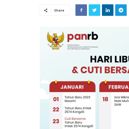
Share