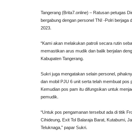
Tangerang (Brita7.online) – Ratusan petugas 
bergabung dengan personel TNI -Polri berjaga d
2023.
“Kami akan melakukan patroli secara rutin seba
memastikan arus mudik dan balik berjalan denga
Kabupaten Tangerang.
Sukri juga mengatakan selain personel, pihakny
dan mobil PJU 6 unit serta telah membuat pos p
Kemudian pos pam itu difungsikan untuk menjad
pemudik.
“Untuk pos pengamanan tersebut ada di titik F
Cihideung, Exit Tol Balaraja Barat, Kutabumi, 
Teluknaga,” papar Sukri.