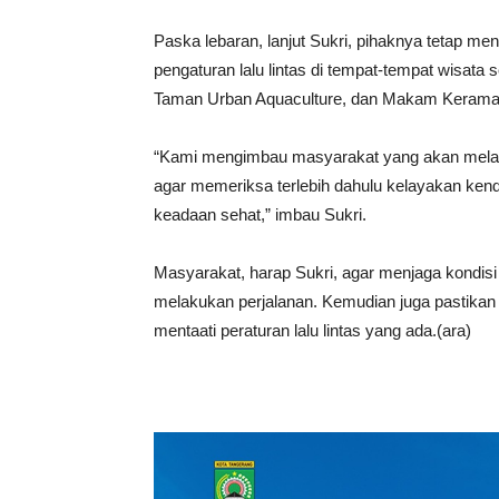
Paska lebaran, lanjut Sukri, pihaknya tetap 
pengaturan lalu lintas di tempat-tempat wisata s
Taman Urban Aquaculture, dan Makam Keramat
“Kami mengimbau masyarakat yang akan melaku
agar memeriksa terlebih dahulu kelayakan ken
keadaan sehat,” imbau Sukri.
Masyarakat, harap Sukri, agar menjaga kondi
melakukan perjalanan. Kemudian juga pastikan
mentaati peraturan lalu lintas yang ada.(ara)