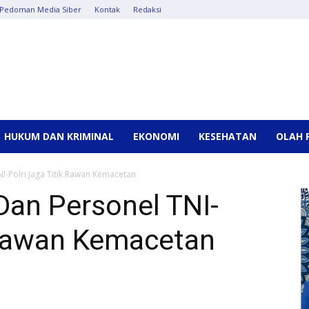
Pedoman Media Siber
Kontak
Redaksi
HUKUM DAN KRIMINAL
EKONOMI
KESEHATAN
OLAH 
I-Polri Jaga Titik Rawan Kemacetan
Dan Personel TNI-
k Rawan Kemacetan