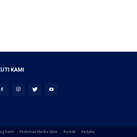
KUTI KAMI
ang Kami
Pedoman Media Siber
Kontak
Redaksi