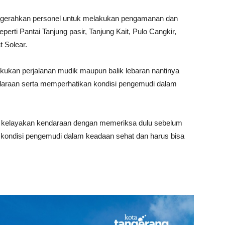
mengerahkan personel untuk melakukan pengamanan dan
eperti Pantai Tanjung pasir, Tanjung Kait, Pulo Cangkir,
 Solear.
kan perjalanan mudik maupun balik lebaran nantinya
daraan serta memperhatikan kondisi pengemudi dalam
si kelayakan kendaraan dengan memeriksa dulu sebelum
 kondisi pengemudi dalam keadaan sehat dan harus bisa