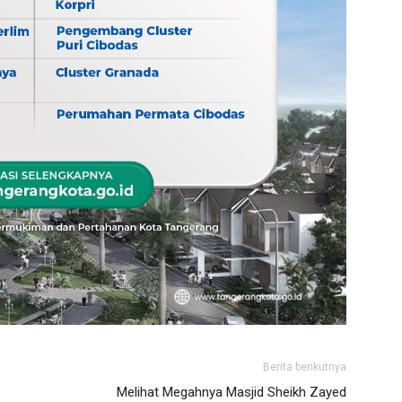
Berita berikutnya
Melihat Megahnya Masjid Sheikh Zayed