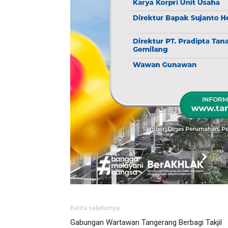
Berita sebelumya
Gabungan Wartawan Tangerang Berbagi Takjil