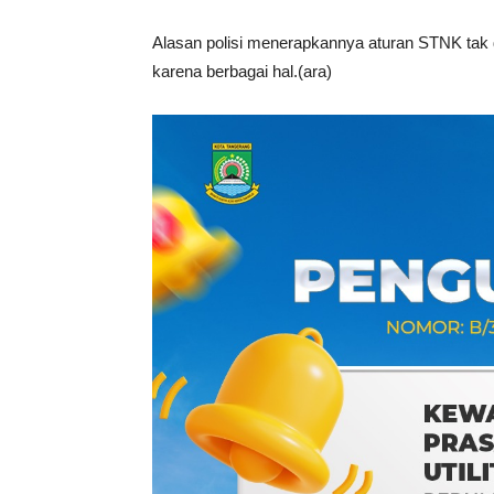
Alasan polisi menerapkannya aturan STNK tak d
karena berbagai hal.(ara)