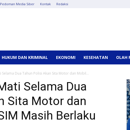
Pedoman Media Siber
Kontak
Redaksi
HUKUM DAN KRIMINAL
EKONOMI
KESEHATAN
OLAH 
i Selama Dua Tahun Polisi Akan Sita Motor dan Mobil...
Mati Selama Dua
n Sita Motor dan
SIM Masih Berlaku