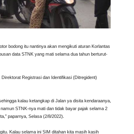
otor bodong itu nantinya akan mengikuti aturan Korlantas
usan data STNK yang mati selama dua tahun berturut-
irektorat Registrasi dan Identifikasi (Ditregident)
sehingga kalau ketangkap di Jalan ya disita kendaraanya,
 namun STNK-nya mati dan tidak bayar pajak selama 2
ita,” paparnya, Selasa (2/8/2022).
u. Kalau selama ini SIM ditahan kita masih kasih