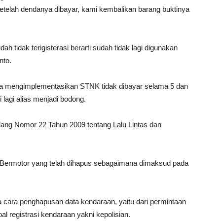
etelah dendanya dibayar, kami kembalikan barang buktinya
 tidak terigisterasi berarti sudah tidak lagi digunakan
nto.
era mengimplementasikan STNK tidak dibayar selama 5 dan
si lagi alias menjadi bodong.
ang Nomor 22 Tahun 2009 tentang Lalu Lintas dan
n Bermotor yang telah dihapus sebagaimana dimaksud pada
 cara penghapusan data kendaraan, yaitu dari permintaan
l registrasi kendaraan yakni kepolisian.