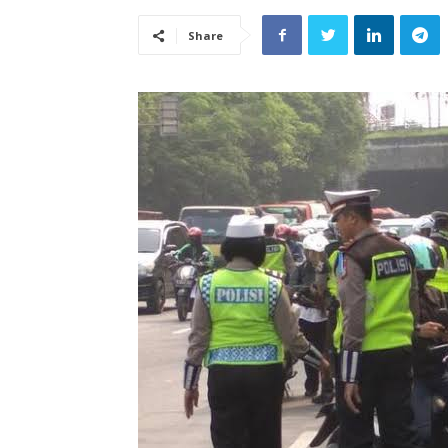
Share