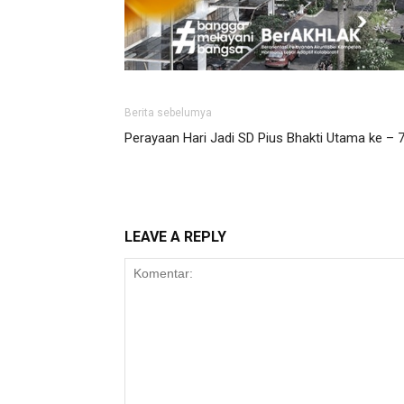
Berita sebelumya
Perayaan Hari Jadi SD Pius Bhakti Utama ke – 
LEAVE A REPLY