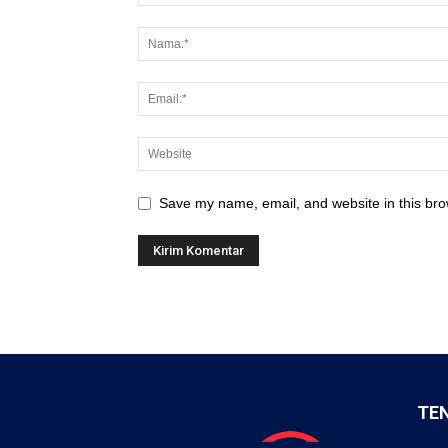
Save my name, email, and website in this bro
TE