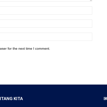
wser for the next time I comment.
NTANG KITA
I