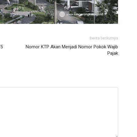
Berita berikutnya
75
Nomor KTP Akan Menjadi Nomor Pokok Wajib
Pajak