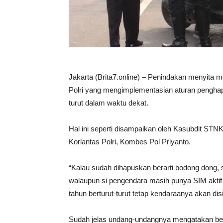
Jakarta (Brita7.online) – Penindakan menyita m
Polri yang mengimplementasian aturan penghap
turut dalam waktu dekat.
Hal ini seperti disampaikan oleh Kasubdit STNK D
Korlantas Polri, Kombes Pol Priyanto.
“Kalau sudah dihapuskan berarti bodong dong, 
walaupun si pengendara masih punya SIM aktif
tahun berturut-turut tetap kendaraanya akan dis
Sudah jelas undang-undangnya mengatakan begit