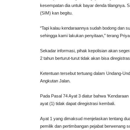
kesempatan dia untuk bayar denda tilangnya. S
(SIM) kan begitu.
“Tapi kalau kendaraannya sudah bodong dan sudah
sehingga kami lakukan penyitaan,” terang Priya
Sekadar informasi, pihak kepolisian akan seg
2 tahun berturut-turut tidak akan bisa diregistra
Ketentuan tersebut tertuang dalam Undang-Und
Angkutan Jalan.
Pada Pasal 74 Ayat 3 diatur bahwa ‘Kendaraa
ayat (1) tidak dapat diregistrasi kembali.
Ayat 1 yang dimaksud menjelaskan tentang dua
pemilik dan pertimbangan pejabat berwenang soa