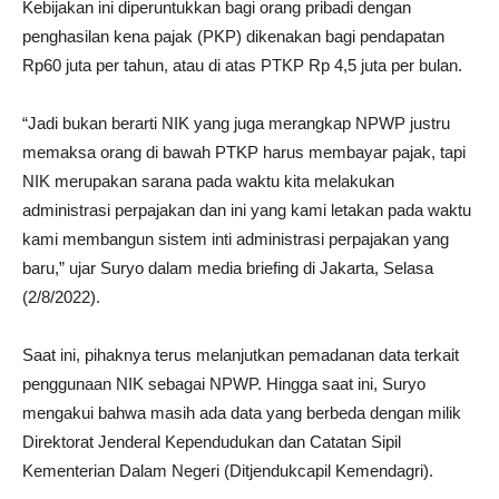
Kebijakan ini diperuntukkan bagi orang pribadi dengan
penghasilan kena pajak (PKP) dikenakan bagi pendapatan
Rp60 juta per tahun, atau di atas PTKP Rp 4,5 juta per bulan.
“Jadi bukan berarti NIK yang juga merangkap NPWP justru
memaksa orang di bawah PTKP harus membayar pajak, tapi
NIK merupakan sarana pada waktu kita melakukan
administrasi perpajakan dan ini yang kami letakan pada waktu
kami membangun sistem inti administrasi perpajakan yang
baru,” ujar Suryo dalam media briefing di Jakarta, Selasa
(2/8/2022).
Saat ini, pihaknya terus melanjutkan pemadanan data terkait
penggunaan NIK sebagai NPWP. Hingga saat ini, Suryo
mengakui bahwa masih ada data yang berbeda dengan milik
Direktorat Jenderal Kependudukan dan Catatan Sipil
Kementerian Dalam Negeri (Ditjendukcapil Kemendagri).