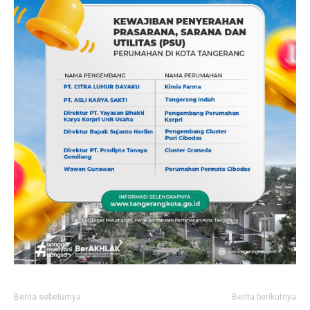
Berita sebelumya
Berita berikutnya