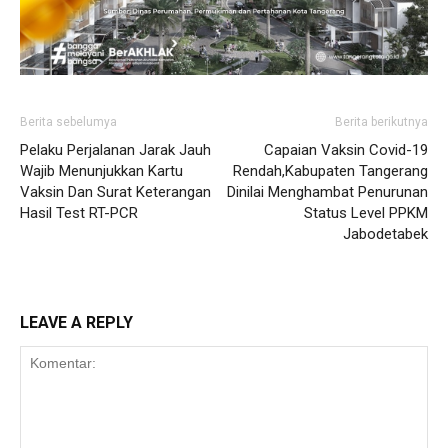
Berita sebelumya
Berita berikutnya
Pelaku Perjalanan Jarak Jauh
Capaian Vaksin Covid-19
Wajib Menunjukkan Kartu
Rendah,Kabupaten Tangerang
Vaksin Dan Surat Keterangan
Dinilai Menghambat Penurunan
Hasil Test RT-PCR
Status Level PPKM
Jabodetabek
LEAVE A REPLY