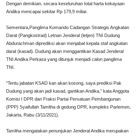
Dengan demikian, secara keseluruhan total harta kekayaan
Andika mencapai sekitar Rp 179,9 miliar.
Sementara,Panglima Komando Cadangan Strategis Angkatan
Darat (Pangkostrad) Letnan Jenderal (letjen) TNI Dudung
Abdurachman diprediksi akan menjabat kepala staf angkatan
darat (kasad). Dudung akan menggantikan Kasad Jenderal
TNI Andika Perkasa yang ditunjuk menjadi calon panglima
TNI.
“Tentu jabatan KSAD kan akan kosong, saya prediksi Pak
Dudung yang akan jadi kasad, gantikan Andika,” kata Anggota
Komisi I DPR dari Fraksi Partai Persatuan Pembangunan
(PPP) Syaifullah Tamliha di gedung DPR, kompleks Parlemen,
Jakarta, Rabu (3/11/2021).
Tamliha mengatakan penunjukan Jenderal Andika merupakan