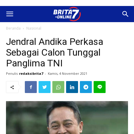
Beranda
Nasional
Jendral Andika Perkasa
Sebagai Calon Tunggal
Panglima TNI
Penulis
redaksibrita7
-
Kamis, 4 November 2021