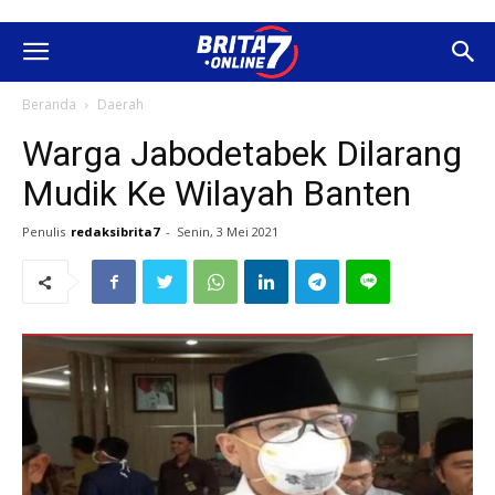
Beranda
Daerah
Warga Jabodetabek Dilarang
Mudik Ke Wilayah Banten
Penulis
redaksibrita7
-
Senin, 3 Mei 2021