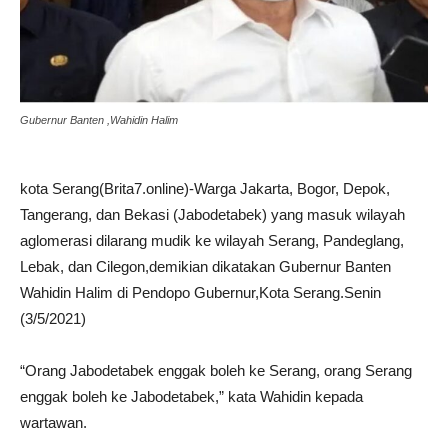
Gubernur Banten ,Wahidin Halim
kota Serang(Brita7.online)-Warga Jakarta, Bogor, Depok,
Tangerang, dan Bekasi (Jabodetabek) yang masuk wilayah
aglomerasi dilarang mudik ke wilayah Serang, Pandeglang,
Lebak, dan Cilegon,demikian dikatakan Gubernur Banten
Wahidin Halim di Pendopo Gubernur,Kota Serang.Senin
(3/5/2021)
“Orang Jabodetabek enggak boleh ke Serang, orang Serang
enggak boleh ke Jabodetabek,” kata Wahidin kepada
wartawan.