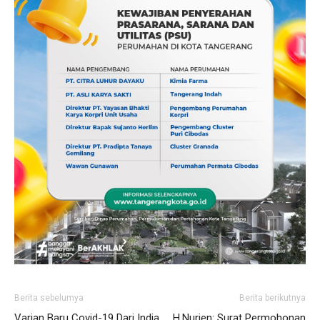
Berita sebelumya
Berita berikutnya
Varian Baru Covid-19 Dari India
H.Nurjen: Surat Permohonan