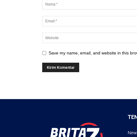
Save my name, email, and website in this bro
TE
News