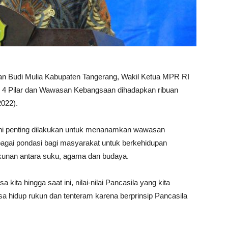
san Budi Mulia Kabupaten Tangerang, Wakil Ketua MPR RI
i 4 Pilar dan Wawasan Kebangsaan dihadapkan ribuan
2022).
 ini penting dilakukan untuk menanamkan wawasan
bagai pondasi bagi masyarakat untuk berkehidupan
ukunan antara suku, agama dan budaya.
kita hingga saat ini, nilai-nilai Pancasila yang kita
sa hidup rukun dan tenteram karena berprinsip Pancasila