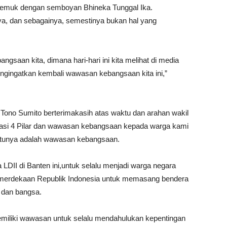
ajemuk dengan semboyan Bhineka Tunggal Ika.
, dan sebagainya, semestinya bukan hal yang
saan kita, dimana hari-hari ini kita melihat di media
 mengingatkan kembali wawasan kebangsaan kita ini,”
ono Sumito berterimakasih atas waktu dan arahan wakil
isasi 4 Pilar dan wawasan kebangsaan kepada warga kami
satunya adalah wawasan kebangsaan.
II di Banten ini,untuk selalu menjadi warga negara
emerdekaan Republik Indonesia untuk memasang bendera
r dan bangsa.
iliki wawasan untuk selalu mendahulukan kepentingan