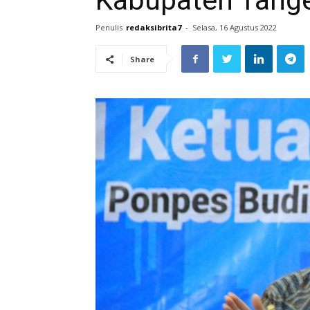
Kabupaten Tang
Penulis
redaksibrita7
-
Selasa, 16 Agustus 2022
Share