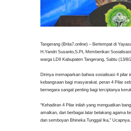
Tangerang (Brita7.online) – Bertempat di Yaya
H.Yandri Susanto,S.Pt, Memberikan Sosialisas
warga LDII Kabupaten Tangerang, Sabtu (13/8/
Dirinya memaparkan bahwa sosialisasi 4 pilar
kebangsaan bagi masyarakat. peran 4 Pilar se
bernegara sangat penting bagi terciptanya ker
“Kehadiran 4 Pilar inilah yang menguatkan bangsa 
amalkan, dari berbagai latar belakang agama bi
dan semboyan Bhineka Tunggal Ika,” Ucapnya.