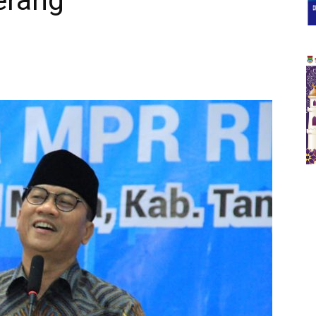
erang