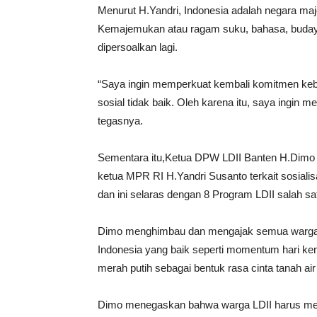
Menurut H.Yandri, Indonesia adalah negara m
Kemajemukan atau ragam suku, bahasa, budaya
dipersoalkan lagi.
“Saya ingin memperkuat kembali komitmen kebang
sosial tidak baik. Oleh karena itu, saya ingin
tegasnya.
Sementara itu,Ketua DPW LDII Banten H.Dimo T
ketua MPR RI H.Yandri Susanto terkait sosial
dan ini selaras dengan 8 Program LDII salah 
Dimo menghimbau dan mengajak semua warga LD
Indonesia yang baik seperti momentum hari k
merah putih sebagai bentuk rasa cinta tanah ai
Dimo menegaskan bahwa warga LDII harus mem