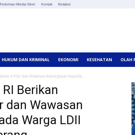
Pedoman Media Siber
Kontak
Redaksi
HUKUM DAN KRIMINAL
EKONOMI
KESEHATAN
OLAH 
alisasi 4 Pilar dan Wawasan Kebangsaan Kepada...
RI Berikan
lar dan Wawasan
da Warga LDII