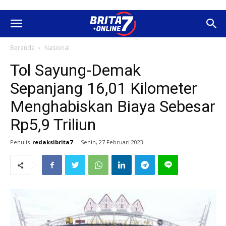
Beranda
Nasional
Tol Sayung-Demak
Sepanjang 16,01 Kilometer
Menghabiskan Biaya Sebesar
Rp5,9 Triliun
Penulis
redaksibrita7
-
Senin, 27 Februari 2023