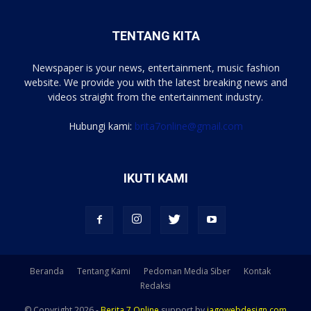
TENTANG KITA
Newspaper is your news, entertainment, music fashion
website. We provide you with the latest breaking news and
videos straight from the entertainment industry.
Hubungi kami:
brita7online@gmail.com
IKUTI KAMI
Beranda
Tentang Kami
Pedoman Media Siber
Kontak
Redaksi
© Copyright 2026 -
Berita 7 Online
support by
jagowebdesign.com