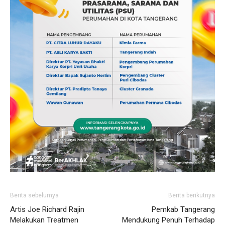
Berita sebelumya
Berita berikutnya
Artis Joe Richard Rajin
Pemkab Tangerang
Melakukan Treatmen
Mendukung Penuh Terhadap