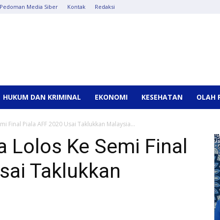
Pedoman Media Siber
Kontak
Redaksi
HUKUM DAN KRIMINAL
EKONOMI
KESEHATAN
OLAH 
i Final Piala AFF 2020 Usai Taklukkan Malaysia...
 Lolos Ke Semi Final
sai Taklukkan