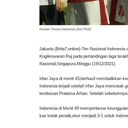
Pemain Timnas Indonesia (foto PSSI)
Jakarta (Brita7.online)-Tim Nasional Indonesia d
Kogileswaran Raj pada pertandingan laga terakh
Nasional,Singapura.Minggu (19/12/2021)
Irfan Jaya di menit 43,berhasil membalikkan 
Indonesia terjadi setelah Irfan Jaya mencetak
terobosan Pratama Arhan. Setelah sebelumnya 
Indonesia di Menit 49 memperbesar keunggulan m
luar kotak penalti,skor menjadi 3-1 untuk Indone