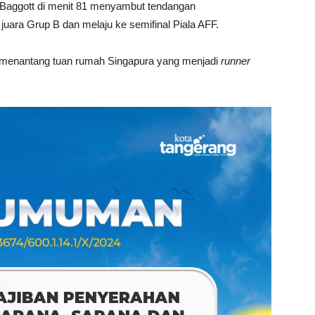
 Baggott di menit 81 menyambut tendangan
uara Grup B dan melaju ke semifinal Piala AFF.
an menantang tuan rumah Singapura yang menjadi
runner