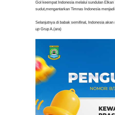
Gol keempat Indonesia melalui sundulan Elkan
sudut,mengantarkan Timnas Indonesia menjadi j
Selanjutnya di babak semifinal, Indonesia ak
up
Grup A.(ara)