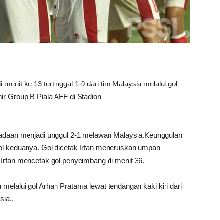
i menit ke 13 tertinggal 1-0 dari tim Malaysia melalui gol
ir Group B Piala AFF di Stadion
keadaan menjadi unggul 2-1 melawan Malaysia.Keunggulan
 gol keduanya. Gol dicetak Irfan meneruskan umpan
Irfan mencetak gol penyeimbang di menit 36.
elalui gol Arhan Pratama lewat tendangan kaki kiri dari
sia.,