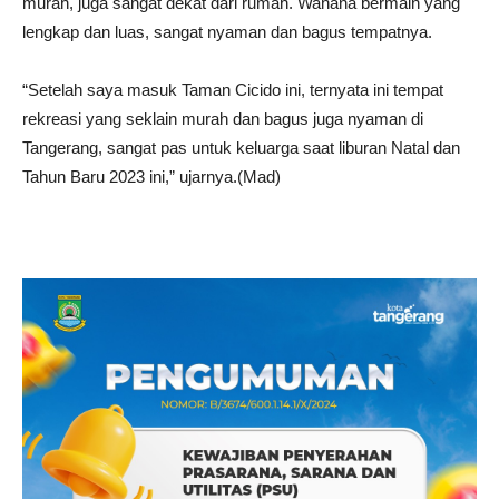
murah, juga sangat dekat dari rumah. Wahana bermain yang
lengkap dan luas, sangat nyaman dan bagus tempatnya.
“Setelah saya masuk Taman Cicido ini, ternyata ini tempat
rekreasi yang seklain murah dan bagus juga nyaman di
Tangerang, sangat pas untuk keluarga saat liburan Natal dan
Tahun Baru 2023 ini,” ujarnya.(Mad)