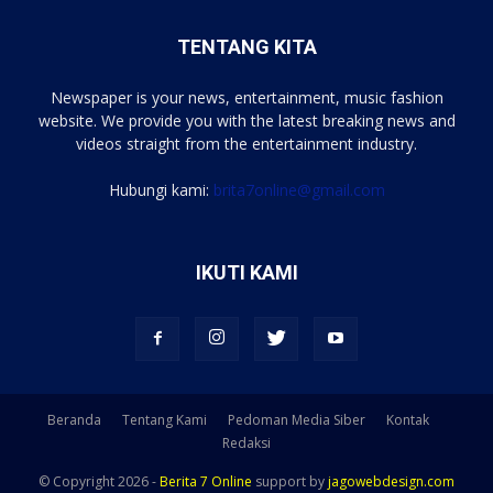
TENTANG KITA
Newspaper is your news, entertainment, music fashion
website. We provide you with the latest breaking news and
videos straight from the entertainment industry.
Hubungi kami:
brita7online@gmail.com
IKUTI KAMI
Beranda
Tentang Kami
Pedoman Media Siber
Kontak
Redaksi
© Copyright 2026 -
Berita 7 Online
support by
jagowebdesign.com