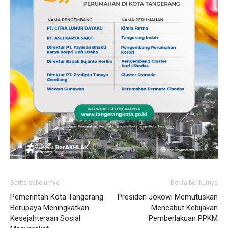
Berita sebelumya
Berita berikutnya
Pemerintah Kota Tangerang
Presiden Jokowi Memutuskan
Berupaya Meningkatkan
Mencabut Kebijakan
Kesejahteraan Sosial
Pemberlakuan PPKM