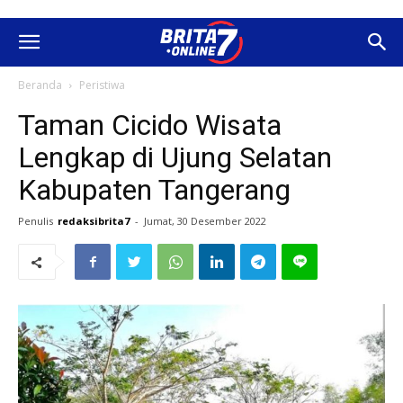
Beranda
Peristiwa
Taman Cicido Wisata
Lengkap di Ujung Selatan
Kabupaten Tangerang
Penulis
redaksibrita7
-
Jumat, 30 Desember 2022