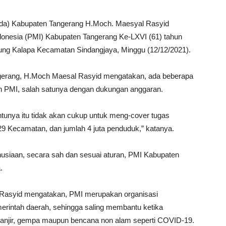
kda) Kabupaten Tangerang H.Moch. Maesyal Rasyid
nesia (PMI) Kabupaten Tangerang Ke-LXVI (61) tahun
ng Kalapa Kecamatan Sindangjaya, Minggu (12/12/2021).
erang, H.Moch Maesal Rasyid mengatakan, ada beberapa
an PMI, salah satunya dengan dukungan anggaran.
tunya itu tidak akan cukup untuk meng-cover tugas
 Kecamatan, dan jumlah 4 juta penduduk,” katanya.
usiaan, secara sah dan sesuai aturan, PMI Kabupaten
.
Rasyid mengatakan, PMI merupakan organisasi
erintah daerah, sehingga saling membantu ketika
njir, gempa maupun bencana non alam seperti COVID-19.