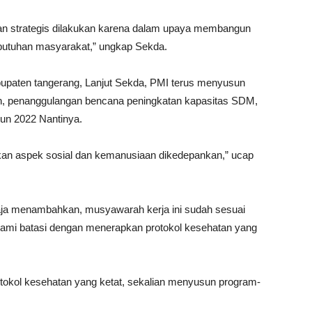
dan strategis dilakukan karena dalam upaya membangun
ebutuhan masyarakat,” ungkap Sekda.
paten tangerang, Lanjut Sekda, PMI terus menyusun
n, penanggulangan bencana peningkatan kapasitas SDM,
hun 2022 Nantinya.
an aspek sosial dan kemanusiaan dikedepankan,” ucap
a menambahkan, musyawarah kerja ini sudah sesuai
ami batasi dengan menerapkan protokol kesehatan yang
rotokol kesehatan yang ketat, sekalian menyusun program-