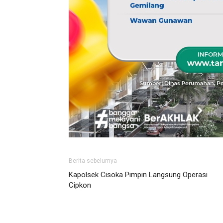
Berita sebelumya
Kapolsek Cisoka Pimpin Langsung Operasi
Cipkon