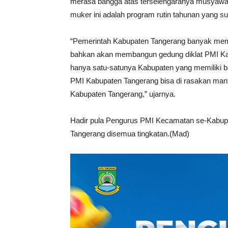
merasa bangga atas terselengaranya musyawar
muker ini adalah program rutin tahunan yang s
“Pemerintah Kabupaten Tangerang banyak mem
bahkan akan membangun gedung diklat PMI Kab
hanya satu-satunya Kabupaten yang memiliki bal
PMI Kabupaten Tangerang bisa di rasakan man
Kabupaten Tangerang,” ujarnya.
Hadir pula Pengurus PMI Kecamatan se-Kabup
Tangerang disemua tingkatan.(Mad)