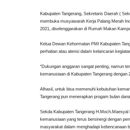
Kabupaten Tangerang, Sekretaris Daerah ( Se
membuka musyawarah Kerja Palang Merah Indo
2021, diselenggarakan di Rumah Makan Kampu
Ketua Dewan Kehormatan PMI Kabupaten Tang
perhatian atau atensi dalam kelancaran kegiat
“Dukungan anggaran sangat penting, namun ten
kemanusiaan di Kabupaten Tangerang dengan 29
Alhasil, untuk bisa memenuhi kebutuhan keman
Tangerang pun menerapkan progam bulan dana
Sekda Kabupaten Tangerang H.Moch.Maesyal 
kemanusiaan yang terus bersinergi dengan pem
masyarakat dalam menghadapi kebencanaan ba