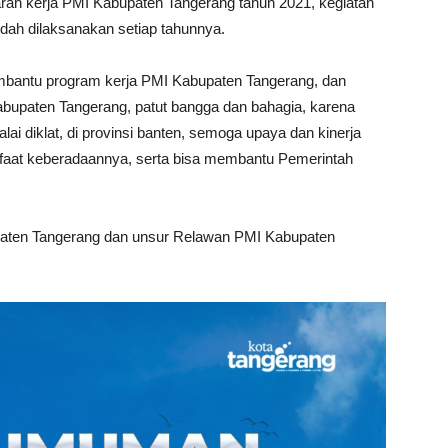
ah kerja PMI Kabupaten Tangerang tahun 2021, kegiatan
udah dilaksanakan setiap tahunnya.
bantu program kerja PMI Kabupaten Tangerang, dan
upaten Tangerang, patut bangga dan bahagia, karena
ai diklat, di provinsi banten, semoga upaya dan kinerja
faat keberadaannya, serta bisa membantu Pemerintah
aten Tangerang dan unsur Relawan PMI Kabupaten