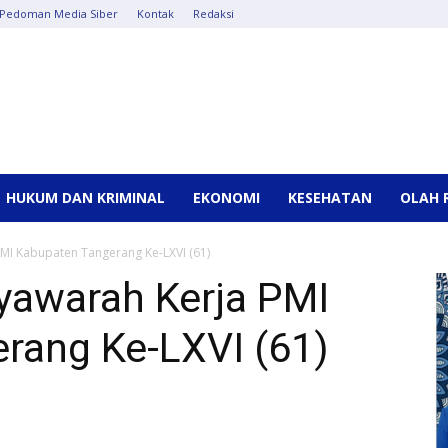
Pedoman Media Siber
Kontak
Redaksi
HUKUM DAN KRIMINAL
EKONOMI
KESEHATAN
OLAH 
MI Kabupaten Tangerang Ke-LXVI (61)
awarah Kerja PMI
rang Ke-LXVI (61)