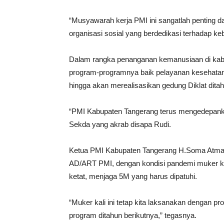
“Musyawarah kerja PMI ini sangatlah penting 
organisasi sosial yang berdedikasi terhadap k
Dalam rangka penanganan kemanusiaan di kabu
program-programnya baik pelayanan kesehata
hingga akan merealisasikan gedung Diklat dita
“PMI Kabupaten Tangerang terus mengedepank
Sekda yang akrab disapa Rudi.
Ketua PMI Kabupaten Tangerang H.Soma Atmaj
AD/ART PMI, dengan kondisi pandemi muker k
ketat, menjaga 5M yang harus dipatuhi.
“Muker kali ini tetap kita laksanakan dengan p
program ditahun berikutnya,” tegasnya.