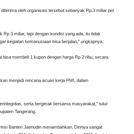
erima oleh organisasi tersebut sebanyak Rp.3 miliar per
Rp 3 miliar, tapi dengan kondisi yang ada, itu tidak
agar kegiatan kemanusiaan bisa berjalan,” ungkapnya.
t bisa membeli 1 kupon dengan harga Rp 2 ribu, secara
akan menjadi rencana acuan kerja PMI, dalam
erintegritas, serta bergerak bersama masyarakat,” tutur
upaten Tangerang.
ovinsi Banten Jaenudin menambahkan, Dirinya sangat