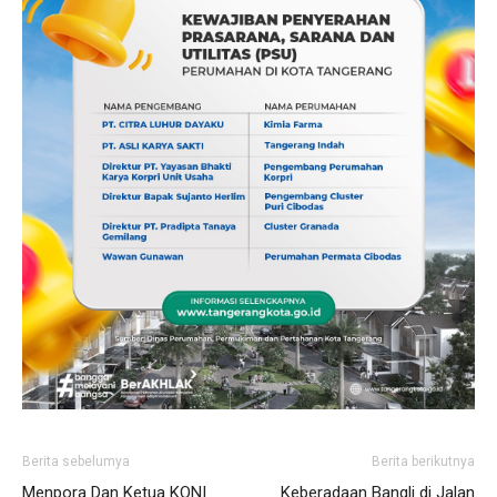
Berita sebelumya
Berita berikutnya
Menpora Dan Ketua KONI
Keberadaan Bangli di Jalan