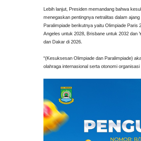
Lebih lanjut, Presiden memandang bahwa kesu
menegaskan pentingnya netralitas dalam ajang o
Paralimpiade berikutnya yaitu Olimpiade Paris 
Angeles untuk 2028, Brisbane untuk 2032 dan
dan Dakar di 2026.
“(Kesuksesan Olimpiade dan Paralimpiade) akan
olahraga internasional serta otonomi organisasi