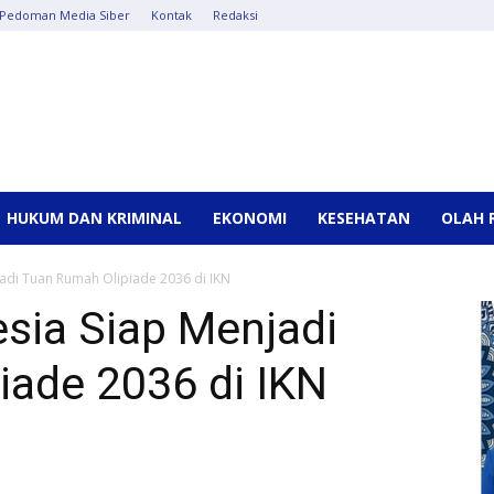
Pedoman Media Siber
Kontak
Redaksi
HUKUM DAN KRIMINAL
EKONOMI
KESEHATAN
OLAH 
jadi Tuan Rumah Olipiade 2036 di IKN
esia Siap Menjadi
iade 2036 di IKN