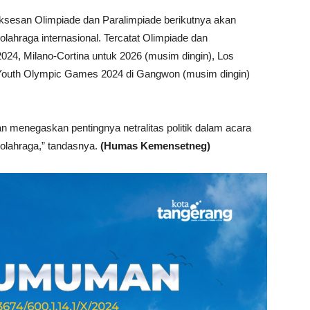
ksesan Olimpiade dan Paralimpiade berikutnya akan
lahraga internasional. Tercatat Olimpiade dan
2024, Milano-Cortina untuk 2026 (musim dingin), Los
 Youth Olympic Games 2024 di Gangwon (musim dingin)
 menegaskan pentingnya netralitas politik dalam acara
 olahraga,” tandasnya.
(Humas Kemensetneg)