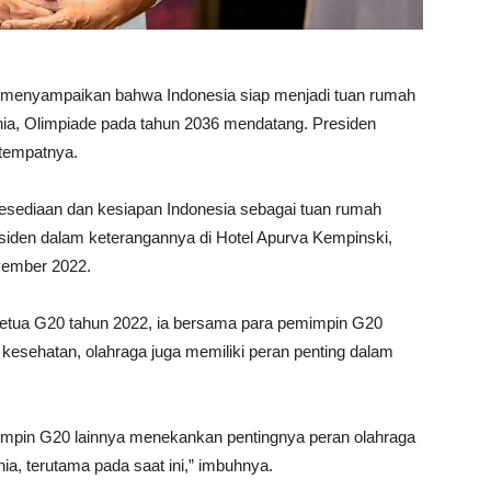
do menyampaikan bahwa Indonesia siap menjadi tuan rumah
nia, Olimpiade pada tahun 2036 mendatang. Presiden
 tempatnya.
sediaan dan kesiapan Indonesia sebagai tuan rumah
esiden dalam keterangannya di Hotel Apurva Kempinski,
vember 2022.
etua G20 tahun 2022, ia bersama para pemimpin G20
kesehatan, olahraga juga memiliki peran penting dalam
mpin G20 lainnya menekankan pentingnya peran olahraga
a, terutama pada saat ini,” imbuhnya.