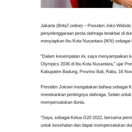
Jakarta (Brita7.online) – Presiden Joko Wido
penyelenggaraan pesta olahraga terakbar di du
menyiapkan Ibu Kota Nusantara (IKN) sebagai
“Dalam kesempatan ini, saya menyampaikan ke
Olympics 2036 di Ibu Kota Nusantara,” ujar Pr
Kabupaten Badung, Provinsi Bali, Rabu, 16 No
Presiden Jokowi mengatakan bahwa sebagai K
menekankan pentingnya olahraga. Selain untuk 
mempersatukan dunia.
“Saya, sebagai Ketua G20 2022, bersama pemi
untuk kesehatan dan dapat mempersatukan duni