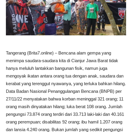
Tangerang (Brita7.online) – Bencana alam gempa yang
menimpa saudara-saudara kita di Cianjur Jawa Barat tidak
hanya meluluh lantakkan bangunan fisik, namun juga
mengoyak ikatan antara orang tua dengan anak, saudara dan
kerabat yang terenggut nyawanya, yang terluka bahkan hilang.
Data Badan Nasional Penanggulangan Bencana (BNPB) per
27/11/22 menyatakan bahwa korban meninggal 321 orang; 11
orang masih dinyatakan hilang; luka berat 108 orang. Jumlah
pengungsi 73.874 orang terdiri dari 33.713 laki-laki dan 40.161
orang perempuan; disabilitas 92 orang; ibu hamil 1.207 orang
dan lansia 4.240 orang. Bukan jumlah yang sedikit pengungsi