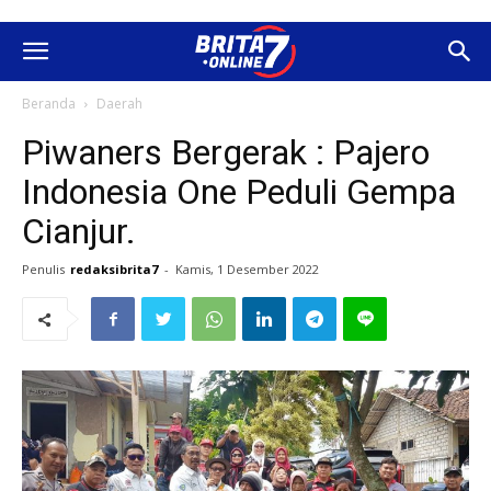
Beranda
Daerah
Piwaners Bergerak : Pajero
Indonesia One Peduli Gempa
Cianjur.
Penulis
redaksibrita7
-
Kamis, 1 Desember 2022