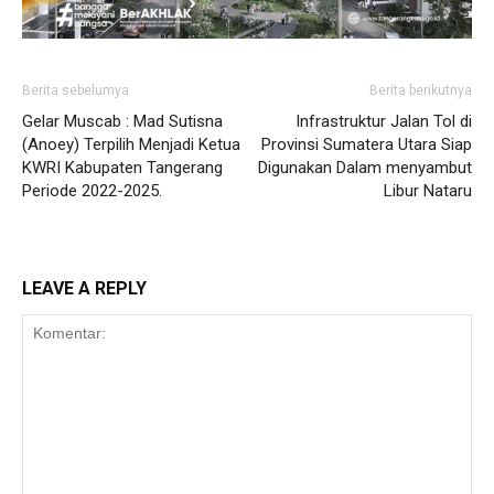
Berita sebelumya
Berita berikutnya
Gelar Muscab : Mad Sutisna
Infrastruktur Jalan Tol di
(Anoey) Terpilih Menjadi Ketua
Provinsi Sumatera Utara Siap
KWRI Kabupaten Tangerang
Digunakan Dalam menyambut
Periode 2022-2025.
Libur Nataru
LEAVE A REPLY