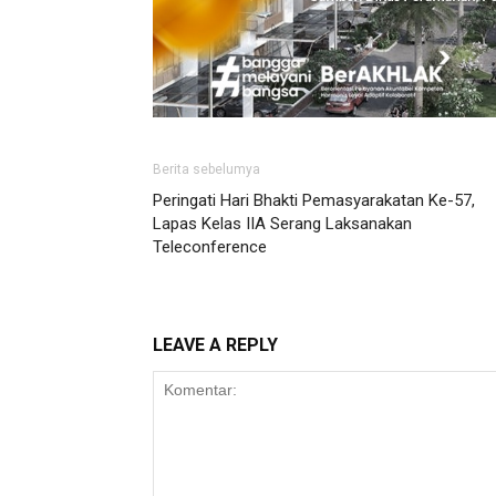
Berita sebelumya
Peringati Hari Bhakti Pemasyarakatan Ke-57,
Lapas Kelas IIA Serang Laksanakan
Teleconference
LEAVE A REPLY