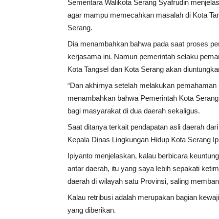
Sementara Walikota Serang Syafrudin menjela
agar mampu memecahkan masalah di Kota Tan
Serang.
Dia menambahkan bahwa pada saat proses perj
kerjasama ini. Namun pemerintah selaku pem
Kota Tangsel dan Kota Serang akan diuntungka
“Dan akhirnya setelah melakukan pemahaman 
menambahkan bahwa Pemerintah Kota Serang m
bagi masyarakat di dua daerah sekaligus.
Saat ditanya terkait pendapatan asli daerah da
Kepala Dinas Lingkungan Hidup Kota Serang Ipi
Ipiyanto menjelaskan, kalau berbicara keuntunga
antar daerah, itu yang saya lebih sepakati ket
daerah di wilayah satu Provinsi, saling memban
Kalau retribusi adalah merupakan bagian kewaj
yang diberikan.