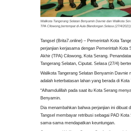
Walikota Tangerang Selatan Benyamin Davnie dan Walikota Ser
TPA CIlowong,bertempat di Aula Blandongan.Selasa (27/4/2021)
Tangsel (Brita7.online) – Pemerintah Kota Ta
perjanjian kerjasama dengan Pemerintah Kota
Akhir (TPA) Cilowong, Kota Serang. Penandata
Tangerang Selatan, Ciputat. Selasa (27/4) bert
Walikota Tangerang Selatan Benyamin Davnie m
adalah keterbatasan lahan yang berada di Kota
“Alhamdulillah pada saat itu Kota Serang meny
Benyamin.
Dia menambahkan bahwa perjanjian ini dibuat 
Tangsel membayar retribusi sebagai PAD Kota S
sama-sama mendapatkan keuntungan.