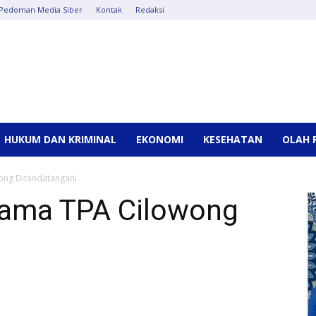
Pedoman Media Siber
Kontak
Redaksi
HUKUM DAN KRIMINAL
EKONOMI
KESEHATAN
OLAH 
wong Ditandatangani
asama TPA Cilowong