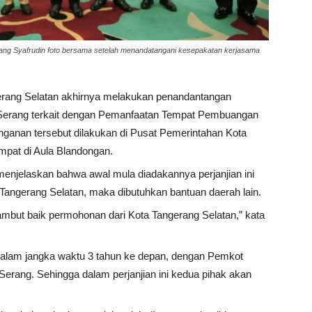
ang Syafrudin foto bersama setelah menandatangani kesepakatan kerjasama
ngerang Selatan akhirnya melakukan penandantangan
 Serang terkait dengan Pemanfaatan Tempat Pembuangan
nganan tersebut dilakukan di Pusat Pemerintahan Kota
empat di Aula Blandongan.
enjelaskan bahwa awal mula diadakannya perjanjian ini
 Tangerang Selatan, maka dibutuhkan bantuan daerah lain.
ambut baik permohonan dari Kota Tangerang Selatan,” kata
dalam jangka waktu 3 tahun ke depan, dengan Pemkot
erang. Sehingga dalam perjanjian ini kedua pihak akan