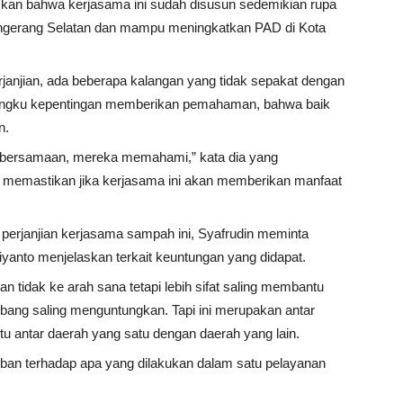
skan bahwa kerjasama ini sudah disusun sedemikian rupa
gerang Selatan dan mampu meningkatkan PAD di Kota
anjian, ada beberapa kalangan yang tidak sepakat dengan
angku kepentingan memberikan pemahaman, bahwa baik
n.
bersamaan, mereka memahami,” kata dia yang
emastikan jika kerjasama ini akan memberikan manfaat
ri perjanjian kerjasama sampah ini, Syafrudin meminta
yanto menjelaskan terkait keuntungan yang didapat.
n tidak ke arah sana tetapi lebih sifat saling membantu
imbang saling menguntungkan. Tapi ini merupakan antar
tu antar daerah yang satu dengan daerah yang lain.
iban terhadap apa yang dilakukan dalam satu pelayanan