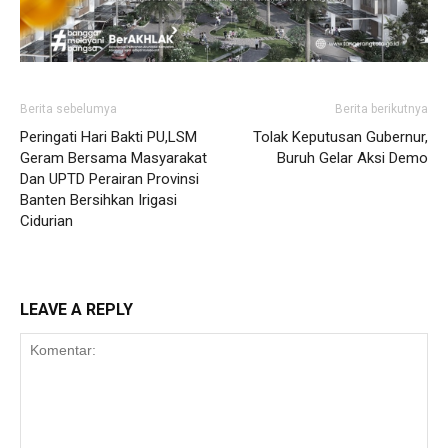
Berita sebelumya
Berita berikutnya
Peringati Hari Bakti PU,LSM
Tolak Keputusan Gubernur,
Geram Bersama Masyarakat
Buruh Gelar Aksi Demo
Dan UPTD Perairan Provinsi
Banten Bersihkan Irigasi
Cidurian
LEAVE A REPLY