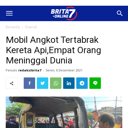
Beranda
Daerah
Mobil Angkot Tertabrak
Kereta Api,Empat Orang
Meninggal Dunia
Penulis
redaksibrita7
-
Senin, 6 Desember 2021