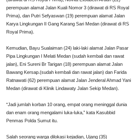
perempuan alamat Jalan Kuali Nomor 3 (dirawat di RS Royal
Prima), dan Putri Sefyaswan (19) perempuan alamat Jalan
Karya Lingkungan II Gang Karang Sari Medan (dirawat di RS
Royal Prima).
Kemudian, Bayu Sualaiman (24) laki-laki alamat Jalan Pasar
Pipa Lingkungan I Melati Medan (sudah kembali dan rawat
jalan), Eni Sureni Br Tarigan (18) perempuan alamat Jalan
Bawang Kersap.(sudah kembali dan rawat jalan) dan Farida
Ratnawati (62) perempuan alamat Jalan Jenderal Ahmad Yani
Medan (dirawat di Klinik Lindawaty Jalan Sekip Medan).
“Jadi jumlah korban 10 orang, empat orang meninggal dunia
dan enam orang mengalami luka-luka,” kata Kasubbid
Penmas Polda Sumut itu.
Salah seorang warga dilokasi kejadian, Ujang (35)