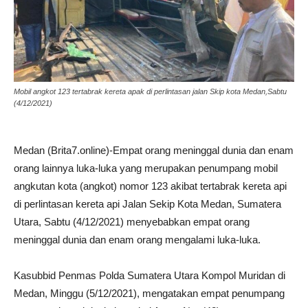
Mobil angkot 123 tertabrak kereta apak di perlintasan jalan Skip kota Medan,Sabtu
(4/12/2021)
Medan (Brita7.online)-Empat orang meninggal dunia dan enam
orang lainnya luka-luka yang merupakan penumpang mobil
angkutan kota (angkot) nomor 123 akibat tertabrak kereta api
di perlintasan kereta api Jalan Sekip Kota Medan, Sumatera
Utara, Sabtu (4/12/2021) menyebabkan empat orang
meninggal dunia dan enam orang mengalami luka-luka.
Kasubbid Penmas Polda Sumatera Utara Kompol Muridan di
Medan, Minggu (5/12/2021), mengatakan empat penumpang