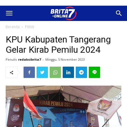
Beranda
P0litik
KPU Kabupaten Tangerang
Gelar Kirab Pemilu 2024
Penulis
redaksibrita7
-
Minggu, 5 November 2023