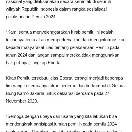
nasional yang dilaksanakan secara serentak di seluruh
wilayah Republik Indonesia dalam rangka sosialisasi
pelaksanaan Pemilu 2024.
“Kami semua menyelenggarakan kirab pemilu ini adalah
tujuannya tentu akan memperkenalkan dan menginformasikan
kepada masyarakat luas tentang pelaksanaan Pemilu pada
tahun 2024 dan jangan sampai mereka tidak menggunakan
hak pilihnya,” ungkap Eberta.
Kirab Pemilu tersebut, jelas Eberta, terbagi menjadi beberapa
tim yang kesemuanya akan bertemu dan berkumpul di Gelora
Bung Karno Jakarta untuk deklarasi bersama pada 27
November 2023.
“Semoga dengan upaya dan usaha yang kita lakukan bisa
mendongkrak partisipasi jumlah pemilih pada pemilu 2024
nanti, karena Pemilu ini adalah pemilu yang terbesar di dunia