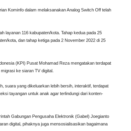
ian Kominfo dalam melaksanakan Analog Switch Off telah
yah layanan 116 kabupaten/kota. Tahap kedua pada 25
ten/kota, dan tahap ketiga pada 2 November 2022 di 25
Indonesia (KPI) Pusat Mohamad Reza mengatakan terdapat
igrasi ke siaran TV digital.
, suara yang dikeluarkan lebih bersih, interaktif, terdapat
teksi tayangan untuk anak agar terlindungi dari konten-
intah Gabungan Pengusaha Elektronik (Gabel) Joegianto
n digital, pihaknya juga mensosialisasikan bagaimana