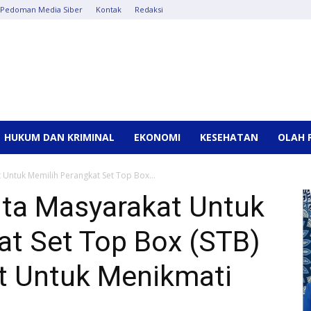
Pedoman Media Siber
Kontak
Redaksi
HUKUM DAN KRIMINAL
EKONOMI
KESEHATAN
OLAH 
Untuk Memilih Perangkat Set Top Box...
ta Masyarakat Untuk
at Set Top Box (STB)
at Untuk Menikmati