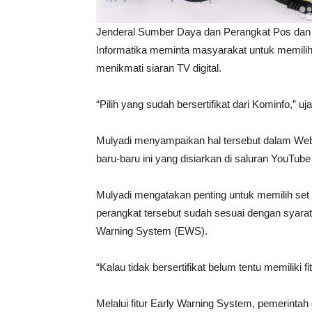
Jakarta (Brita7,online) – Mulyadi Direktur Stan
Jenderal Sumber Daya dan Perangkat Pos dan 
Informatika meminta masyarakat untuk memilih 
menikmati siaran TV digital.
“Pilih yang sudah bersertifikat dari Kominfo,” uj
Mulyadi menyampaikan hal tersebut dalam Webin
baru-baru ini yang disiarkan di saluran YouTub
Mulyadi mengatakan penting untuk memilih set 
perangkat tersebut sudah sesuai dengan syarat 
Warning System (EWS).
“Kalau tidak bersertifikat belum tentu memiliki fi
Melalui fitur Early Warning System, pemerintah 