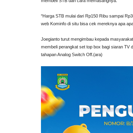
membeli STB dan cara memasangnya.
“Harga STB mulai dari Rp150 Ribu sampai Rp3
web Kominfo di situ bisa cek mereknya apa apak
Joegianto turut mengimbau kepada masyarakat
membeli perangkat set top box bagi siaran TV 
tahapan Analog Switch Off.(ara)