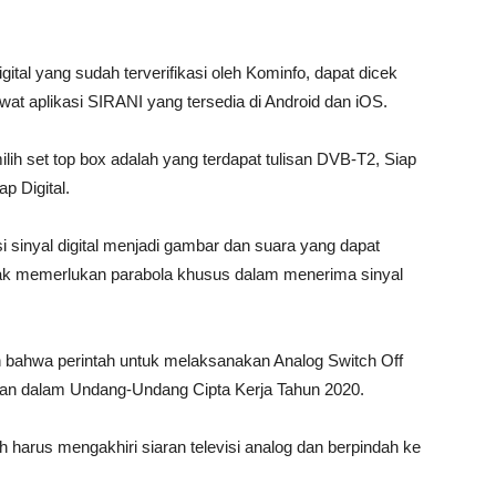
ital yang sudah terverifikasi oleh Kominfo, dapat dicek
lewat aplikasi SIRANI yang tersedia di Android dan iOS.
milih set top box adalah yang terdapat tulisan DVB-T2, Siap
p Digital.
 sinyal digital menjadi gambar dan suara yang dapat
idak memerlukan parabola khusus dalam menerima sinyal
bahwa perintah untuk melaksanakan Analog Switch Off
pkan dalam Undang-Undang Cipta Kerja Tahun 2020.
 harus mengakhiri siaran televisi analog dan berpindah ke