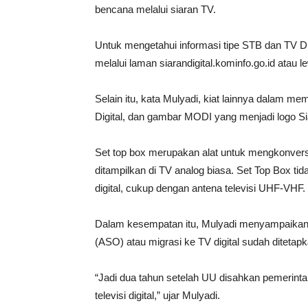
bencana melalui siaran TV.
Untuk mengetahui informasi tipe STB dan TV Dig
melalui laman siarandigital.kominfo.go.id atau 
Selain itu, kata Mulyadi, kiat lainnya dalam me
Digital, dan gambar MODI yang menjadi logo Sia
Set top box merupakan alat untuk mengkonversi
ditampilkan di TV analog biasa. Set Top Box t
digital, cukup dengan antena televisi UHF-VHF.
Dalam kesempatan itu, Mulyadi menyampaikan 
(ASO) atau migrasi ke TV digital sudah diteta
“Jadi dua tahun setelah UU disahkan pemerintah
televisi digital,” ujar Mulyadi.