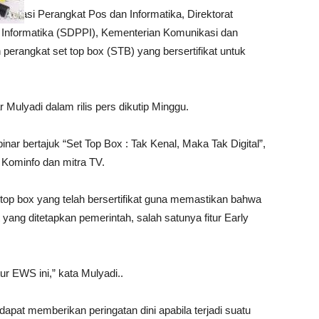
dardisasi Perangkat Pos dan Informatika, Direktorat
Informatika (SDPPI), Kementerian Komunikasi dan
perangkat set top box (STB) yang bersertifikat untuk
ar Mulyadi dalam rilis pers dikutip Minggu.
ar bertajuk “Set Top Box : Tak Kenal, Maka Tak Digital”,
e Kominfo dan mitra TV.
top box yang telah bersertifikat guna memastikan bahwa
yang ditetapkan pemerintah, salah satunya fitur Early
tur EWS ini,” kata Mulyadi..
dapat memberikan peringatan dini apabila terjadi suatu