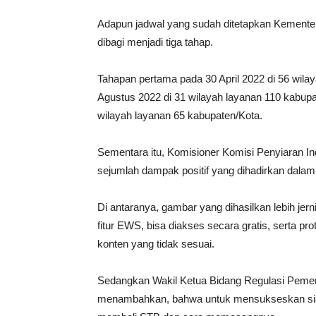
Adapun jadwal yang sudah ditetapkan Kementer
dibagi menjadi tiga tahap.
Tahapan pertama pada 30 April 2022 di 56 wila
Agustus 2022 di 31 wilayah layanan 110 kabupa
wilayah layanan 65 kabupaten/Kota.
Sementara itu, Komisioner Komisi Penyiaran 
sejumlah dampak positif yang dihadirkan dalam m
Di antaranya, gambar yang dihasilkan lebih jernih
fitur EWS, bisa diakses secara gratis, serta pro
konten yang tidak sesuai.
Sedangkan Wakil Ketua Bidang Regulasi Pemer
menambahkan, bahwa untuk mensukseskan siara