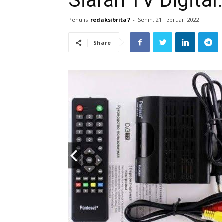
Siaran TV Digital
Penulis
redaksibrita7
-
Senin, 21 Februari 2022
Share