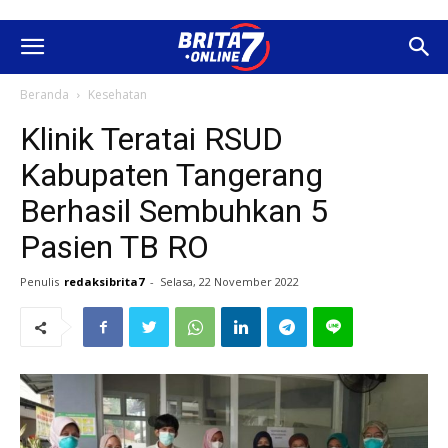
Beranda
Kesehatan
Klinik Teratai RSUD
Kabupaten Tangerang
Berhasil Sembuhkan 5
Pasien TB RO
Penulis
redaksibrita7
-
Selasa, 22 November 2022