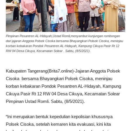
Pimpinan Pesantren AL-Hidayah,Ustad Romli,menyambut kunjungan rombongan
dari jajaran Anggota Polsek Cisoka bersama Bhayangkari Polsek Cisoka, meninjau
korban kebakaran Pondok Pesantren AL-Hidayah, Kampung Cikuya Pasir Rt 12
RW 04 Desa Cikuya, Kecamatan Solear . Sabtu, (8/5/2021).
Kabupaten Tangerang(Brita7.online)-Jajaran Anggota Polsek
Cisoka bersama Bhayangkari Polsek Cisoka, meninjau
korban kebakaran Pondok Pesantren AL-Hidayah, Kampung
Cikuya Pasir Rt 12 RW 04 Desa Cikuya, Kecamatan Solear
Pimpinan Ustad Romli. Sabtu, (8/5/2021).
“Ini merupakan bentuk kepedulian kepolisian khususnya
Polsek Cisoka, setelah kemaren kita evakuasi, kini kita