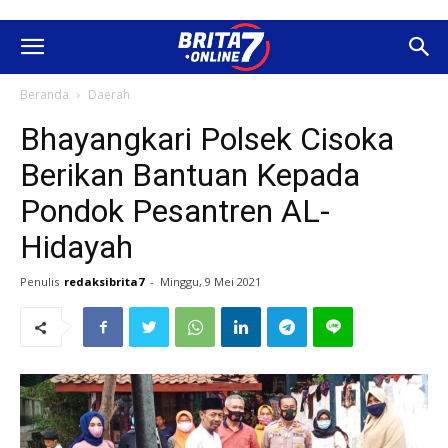
Beranda
Daerah
Bhayangkari Polsek Cisoka
Berikan Bantuan Kepada
Pondok Pesantren AL-
Hidayah
Penulis
redaksibrita7
-
Minggu, 9 Mei 2021