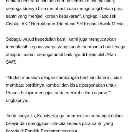
berikan beberapa bantuan berupa sembako dan pakaian,
semoga kiranya bisa membantu dan mengurangi beban para
santri yang menjadi korban kebakaran”, ungkap Kapolsek
Cisoka, AKP.Nurrokhman Triamtono SH Kepada Awak Media.
Sebagai wujud kepedulian kami, kami juga mengucapkan
terimakasih kepada warga yang sudah membantu baik tenaga
ataupun materi, semoga amal baik nya di balas oleh Allah
SWT.
“Mudah mudahan dengan sumbangan bantuan dana ini, bisa
membatu berdirinya kembali dan bisa dipergunakan untuk
Proses belajar mengajar, serta menimba ilmu agama,”
ungkapnya.
Tidak hanya itu, Kapolsek juga memberikan semangat dalam
belajar dan menggapai cita-cita kepada para santri yang
berada di Pondok Pesantren tersebut.