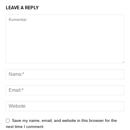
LEAVE A REPLY
Save my name, email, and website in this browser for the
next time I comment.