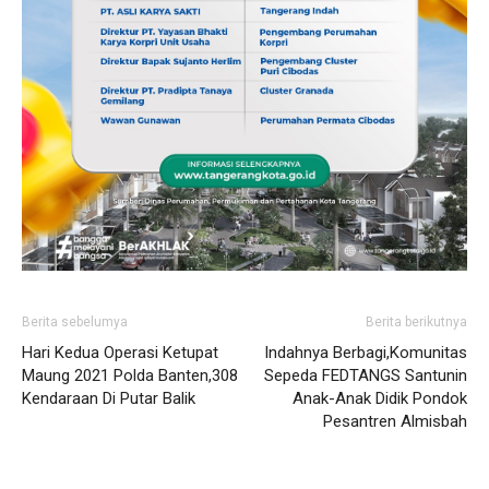
Berita sebelumya
Berita berikutnya
Hari Kedua Operasi Ketupat
Indahnya Berbagi,Komunitas
Maung 2021 Polda Banten,308
Sepeda FEDTANGS Santunin
Kendaraan Di Putar Balik
Anak-Anak Didik Pondok
Pesantren Almisbah