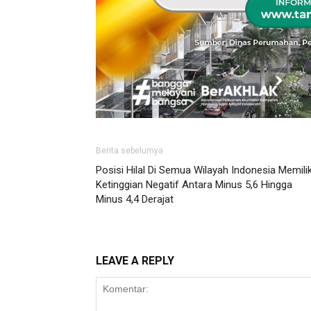
Berita sebelumya
Posisi Hilal Di Semua Wilayah Indonesia Memilik
Ketinggian Negatif Antara Minus 5,6 Hingga
Minus 4,4 Derajat
LEAVE A REPLY