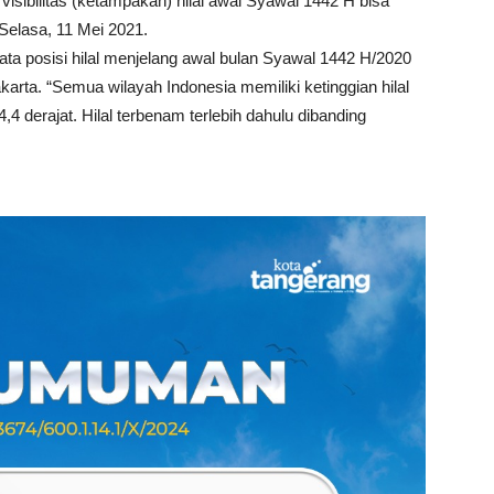
isibilitas (ketampakan) hilal awal Syawal 1442 H bisa
 Selasa, 11 Mei 2021.
ta posisi hilal menjelang awal bulan Syawal 1442 H/2020
arta. “Semua wilayah Indonesia memiliki ketinggian hilal
4 derajat. Hilal terbenam terlebih dahulu dibanding