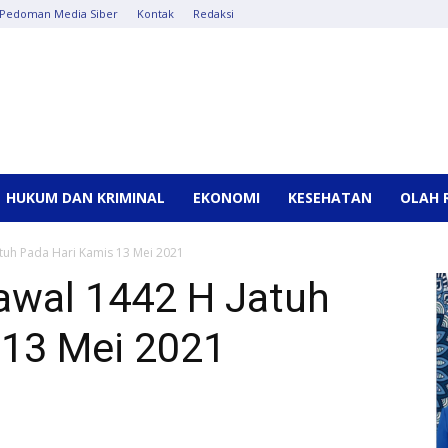
Pedoman Media Siber
Kontak
Redaksi
HUKUM DAN KRIMINAL
EKONOMI
KESEHATAN
OLAH 
tuh Pada Hari Kamis 13 Mei 2021
awal 1442 H Jatuh
 13 Mei 2021