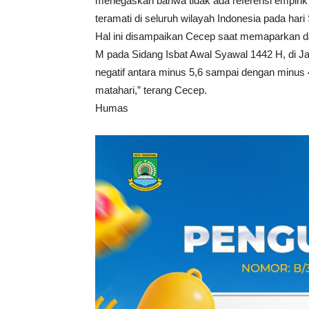
menegaskan bahwa tidak ada referensi empirik v
teramati di seluruh wilayah Indonesia pada hari
Hal ini disampaikan Cecep saat memaparkan da
M pada Sidang Isbat Awal Syawal 1442 H, di Jak
negatif antara minus 5,6 sampai dengan minus 4,
matahari,” terang Cecep.
Humas