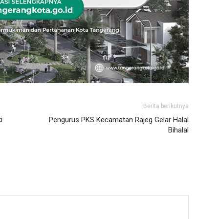
Berita berikutnya
i
Pengurus PKS Kecamatan Rajeg Gelar Halal
Bihalal